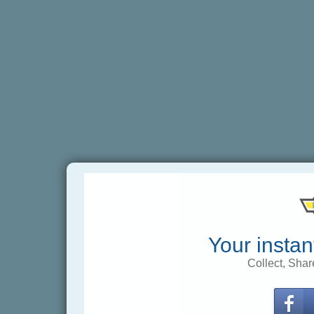
Your instan
Collect, Shar