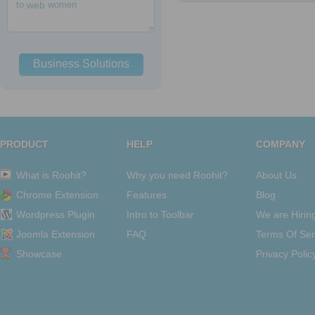
to
web
women
Business Solutions
PRODUCT
HELP
COMPANY
What is Roohit?
Why you need Roohit?
About Us
Chrome Extension
Features
Blog
Wordpress Plugin
Intro to Toolbar
We are Hirin
Joomla Extension
FAQ
Terms Of Ser
Showcase
Privacy Polic