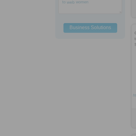
to
web
women
Business Solutions
h